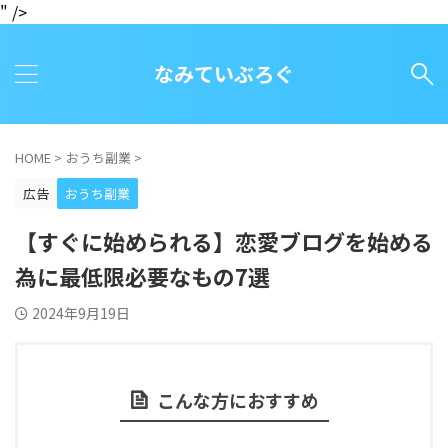
" />
なみていぶろぐ
HOME
>
おうち副業
>
広告
おうち副業
【すぐに始められる】恋愛ブログを始める
為に最低限必要なもの7選
2024年9月19日
こんな方におすすめ