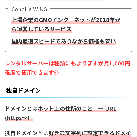
ConoHa WING
上場企業のGMOインターネットが2018年か
ら運営しているサービス
国内最速スピードでありながら価格も安い
レンタルサーバーは種類にもよりますが月1,000円
程度で使用できます◎
独自ドメイン
ドメイン
とは
ネット上の住所のこと → URL
(https〜）
独自ドメイン
とは
好きな文字列に設定できるドメイ