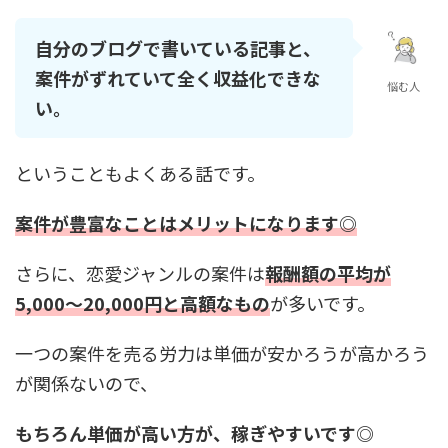
自分のブログで書いている記事と、
案件がずれていて全く収益化できな
悩む人
い。
ということもよくある話です。
案件が豊富なことはメリットになります◎
さらに、恋愛ジャンルの案件は
報酬額の平均が
5,000～20,000円と高額なもの
が多いです。
一つの案件を売る労力は単価が安かろうが高かろう
が関係ないので、
もちろん単価が高い方が、稼ぎやすいです◎