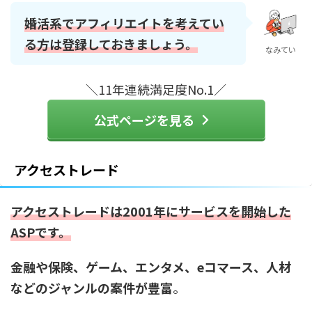
婚活系でアフィリエイトを考えてい
る方は登録しておきましょう。
なみてい
＼11年連続満足度No.1／
公式ページを見る
アクセストレード
アクセストレードは2001年にサービスを開始した
ASPです。
金融や保険、ゲーム、エンタメ、eコマース、人材
などのジャンルの案件が豊富
。