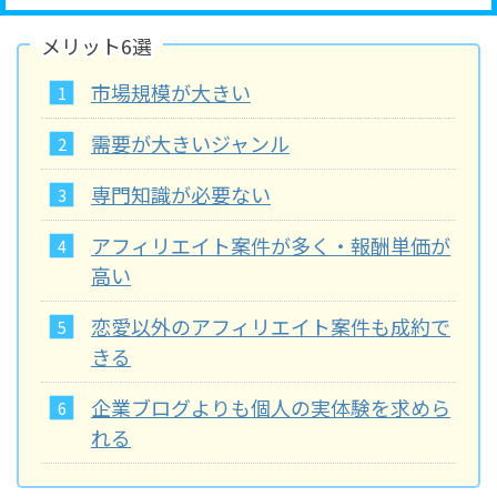
メリット6選
市場規模が大きい
需要が大きいジャンル
専門知識が必要ない
アフィリエイト案件が多く・報酬単価が
高い
恋愛以外のアフィリエイト案件も成約で
きる
企業ブログよりも個人の実体験を求めら
れる